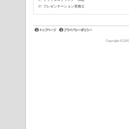
プレゼンテーション実務士
Copyright (C)202