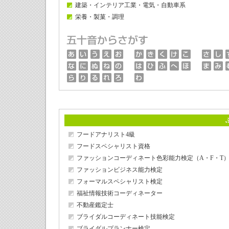
建築・インテリア工業・電気・自動車系
栄養・製菓・調理
フードアナリスト4級
フードスペシャリスト資格
ファッションコーディネート色彩能力検定（A・F・T
ファッションビジネス能力検定
フォーマルスペシャリスト検定
福祉情報技術コーディネーター
不動産鑑定士
ブライダルコーディネート技能検定
ブライダルプランナー検定