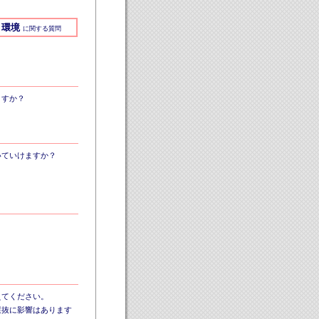
環境
に関する質問
ますか？
いていけますか？
？
えてください。
選抜に影響はあります