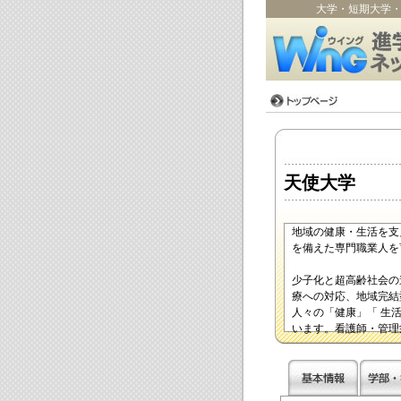
大学・短期大学
天使大学
地域の健康・生活を支
を備えた専門職業人を
少子化と超高齢社会の
療への対応、地域完結
人々の「健康」「 生
います。看護師・管理