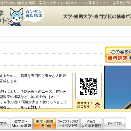
・専門学校の情報が満載！学校公式サイトの該当ページへ直接リンク！、志望校が簡
えるために。高度な専門性と豊かな人間愛
育成します。
進行により、予防医療へのニーズ、在宅医
型医療の構築など、地域社会において、
活」を取り巻く環境が大きく変わろうとして
栄養士
．．．もっと詳しく