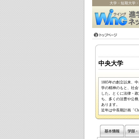
大学・短期大学
中央大学
1885年の創立以来
学の精神のもと、社会
した。とくに法律・政
ち、多くの法曹や公務
あります。
近年は中長期計画「Chuo V