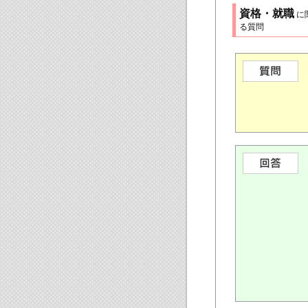
資格・就職
に
る質問