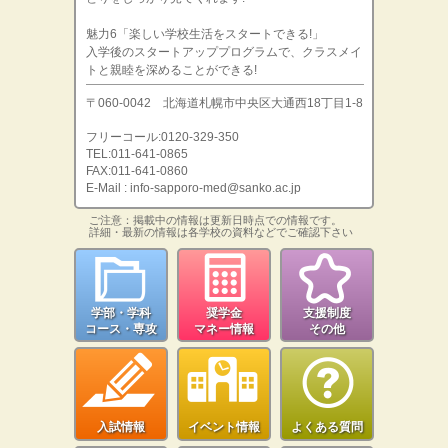
魅力6「楽しい学校生活をスタートできる!」
入学後のスタートアッププログラムで、クラスメイ
トと親睦を深めることができる!
〒060-0042 北海道札幌市中央区大通西18丁目1-8
フリーコール:0120-329-350
TEL:011-641-0865
FAX:011-641-0860
E-Mail : info-sapporo-med@sanko.ac.jp
ご注意：掲載中の情報は更新日時点での情報です。
詳細・最新の情報は各学校の資料などでご確認下さい
学部・学科
奨学金
支援制度
コース・専攻
マネー情報
その他
入試情報
イベント情報
よくある質問