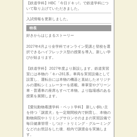
【鉄道学科】HBC「今日ドキッ!」で鉄道学科につ
いて取り上げていただきました。
入試情報を更新しました。
特長
好きからはじまるストーリー
2027年4月より全学科でオンライン受講と登校を選
択できるハイフレックス型の授業を導入。新しい学
びが始まります。
【鉄道学科】 2027年度より新設します。鉄道実習
室には本物の「キハ281系」車両を実習設備として
設置し、運転台には本物の機器と直結したオリジナ
ルの運転シミュレーターを搭載。車掌室やグリーン
車・普通車の座席もすべて本物。より臨場感のある
授業を展開します。
【愛玩動物看護学科・ペット学科】 新しい飼い主
を待つ「譲渡犬」を一定期間校内で飼育し、本物の
動物病院やトリミングサロンそのままの実習設備で
毎日健康管理・しつけ・トリミング・グルーミング
などのお世話をした後、校内で譲渡会を実施しま
す。