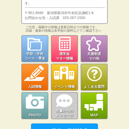
す。
〒951-8580 新潟県新潟市中央区浜浦町1-8
お問合わせ先：入試課 025-267-1500
ご注意：掲載中の情報は更新日時点での情報です。
詳細・最新の情報は各学校の資料などでご確認下さい
学部・学科
奨学金
支援制度
コース・専攻
マネー情報
その他
入試情報
イベント情報
よくある質問
先輩からの
PHOTO
MAP
メッセージ