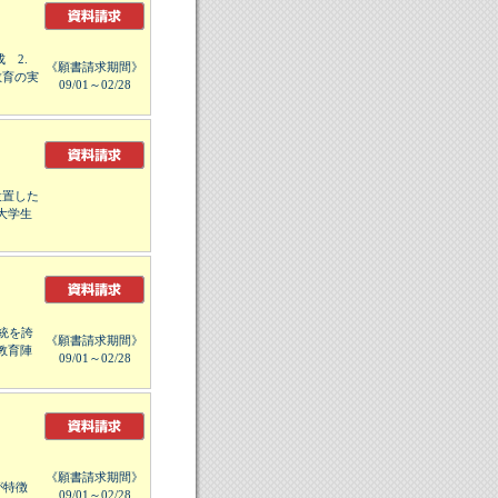
 2.
《願書請求期間》
教育の実
09/01～02/28
設置した
大学生
統を誇
《願書請求期間》
教育陣
09/01～02/28
《願書請求期間》
が特徴
09/01～02/28