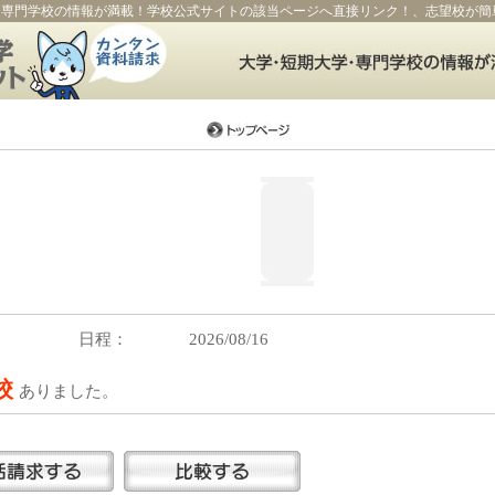
・専門学校の情報が満載！学校公式サイトの該当ページへ直接リンク！、志望校が簡
日程：
2026/08/16
5校
ありました。