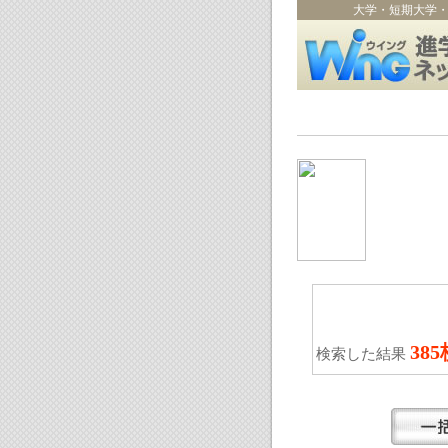
大学・短期大学
38
検索した結果