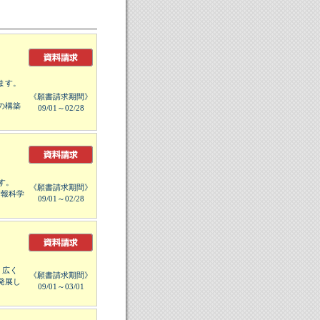
ます。
《願書請求期間》
の構築
09/01～02/28
す。
《願書請求期間》
情報科学
09/01～02/28
、広く
《願書請求期間》
発展し
09/01～03/01