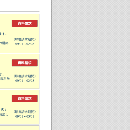
ます。
《願書請求期間》
の構築
09/01～02/28
す。
《願書請求期間》
情報科学
09/01～02/28
、広く
《願書請求期間》
発展し
09/01～03/01