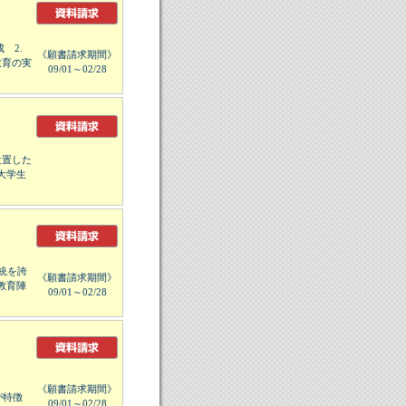
 2.
《願書請求期間》
教育の実
09/01～02/28
設置した
大学生
統を誇
《願書請求期間》
教育陣
09/01～02/28
《願書請求期間》
が特徴
09/01～02/28