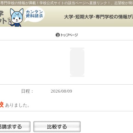
・専門学校の情報が満載！学校公式サイトの該当ページへ直接リンク！、志望校が簡
日程：
2026/08/09
5校
ありました。