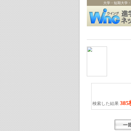
大学・短期大学
38
検索した結果