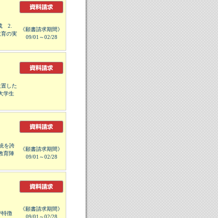
 2.
《願書請求期間》
教育の実
09/01～02/28
設置した
大学生
統を誇
《願書請求期間》
教育陣
09/01～02/28
《願書請求期間》
が特徴
09/01～02/28