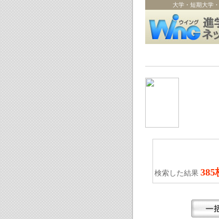
大学・短期大学
38
検索した結果