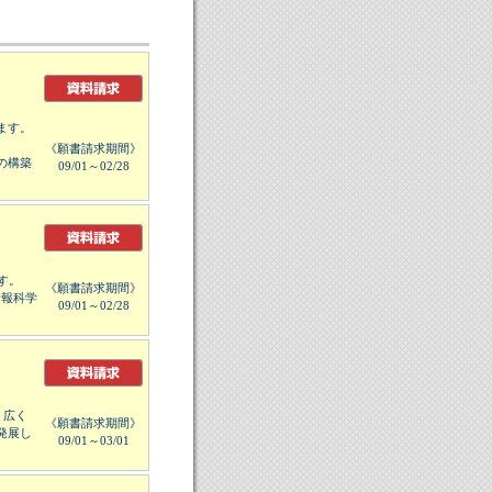
ます。
《願書請求期間》
の構築
09/01～02/28
す。
《願書請求期間》
情報科学
09/01～02/28
、広く
《願書請求期間》
発展し
09/01～03/01