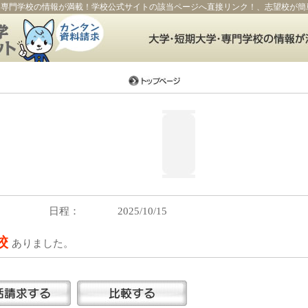
・専門学校の情報が満載！学校公式サイトの該当ページへ直接リンク！、志望校が簡
日程：
2025/10/15
5校
ありました。