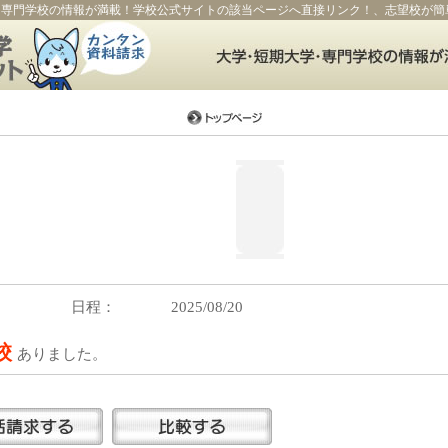
・専門学校の情報が満載！学校公式サイトの該当ページへ直接リンク！、志望校が簡
日程：
2025/08/20
5校
ありました。