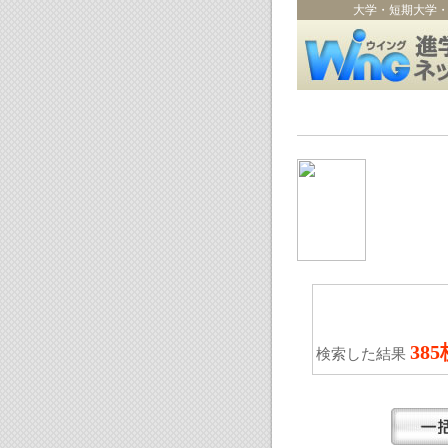
大学・短期大学
38
検索した結果