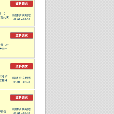
 2.
《願書請求期間》
教育の実
09/01～02/28
設置した
大学生
統を誇
《願書請求期間》
教育陣
09/01～02/28
《願書請求期間》
が特徴
09/01～02/28