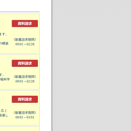
ます。
《願書請求期間》
の構築
09/01～02/28
す。
《願書請求期間》
情報科学
09/01～02/28
、広く
《願書請求期間》
発展し
09/01～03/01