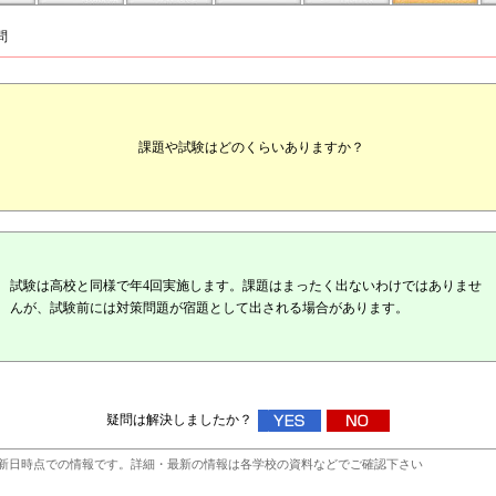
問
課題や試験はどのくらいありますか？
試験は高校と同様で年4回実施します。課題はまったく出ないわけではありませ
んが、試験前には対策問題が宿題として出される場合があります。
疑問は解決しましたか？
新日時点での情報です。詳細・最新の情報は各学校の資料などでご確認下さい