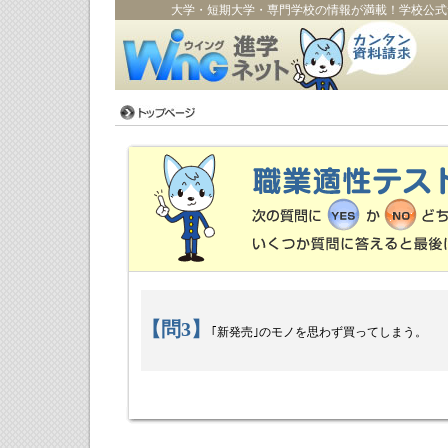
大学・短期大学・専門学校の情報が満載！学校公式
【問3】
｢新発売｣のモノを思わず買ってしまう。